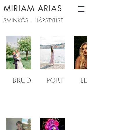
MIRIAM ARIAS
SMINKÖS · HÅRSTYLIST
Brud
Porträtt
Editorial