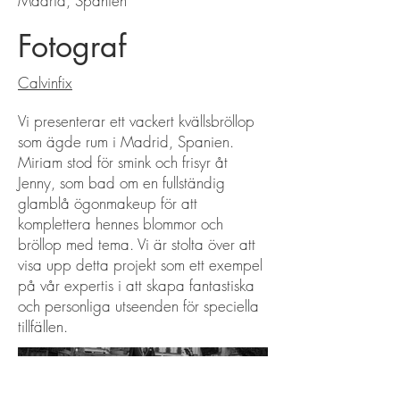
Madrid, Spanien
Fotograf
Calvinfix
Vi presenterar ett vackert kvällsbröllop
som ägde rum i Madrid, Spanien.
Miriam stod för smink och frisyr åt
Jenny, som bad om en fullständig
glamblå ögonmakeup för att
komplettera hennes blommor och
bröllop med tema. Vi är stolta över att
visa upp detta projekt som ett exempel
på vår expertis i att skapa fantastiska
och personliga utseenden för speciella
tillfällen.