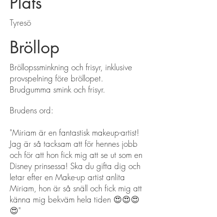
Plats
Tyresö
Bröllop
Bröllopssminkning och frisyr, inklusive
provspelning före bröllopet.
Brudgumma smink och frisyr.
Brudens ord:
"Miriam är en fantastisk makeup-artist!
Jag är så tacksam att för hennes jobb
och för att hon fick mig att se ut som en
Disney prinsessa! Ska du gifta dig och
letar efter en Make-up artist anlita
Miriam, hon är så snäll och fick mig att
känna mig bekväm hela tiden 😍😍😍
😍"