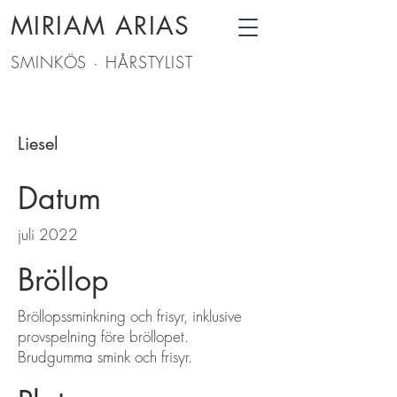
MIRIAM ARIAS
SMINKÖS · HÅRSTYLIST
Liesel
Datum
juli 2022
Bröllop
Bröllopssminkning och frisyr, inklusive
provspelning före bröllopet.
Brudgumma smink och frisyr.